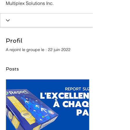
Multiplex Solutions Inc.
Profil
A rejoint le groupe le : 22 juin 2022
Posts