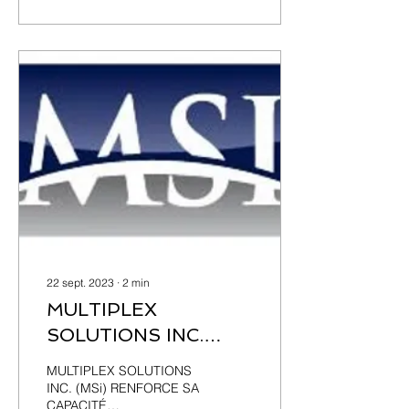
22 sept. 2023
∙
2
min
MULTIPLEX
SOLUTIONS INC.
RENFORCE SA
MULTIPLEX SOLUTIONS
CAPACITÉ
INC. (MSi) RENFORCE SA
CAPACITÉ