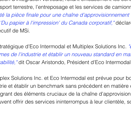
nsport terrestre, l'entreposage et les services de camio
é la pièce finale pour une chaîne d'approvisionnement 
 'Du papier à l'impression' du Canada corporatif,"
 déclar
écutif de MSi.
ratégique d'Eco Intermodal et Multiplex Solutions Inc. 
"
rmes de l'industrie et établir un nouveau standard en mat
abilité,"
 dit Oscar Aristondo, Président d'Eco Intermodal
iplex Solutions Inc. et Eco Intermodal est prévue pour bo
trie et établir un benchmark sans précédent en matière d'
tégrant des éléments cruciaux de la chaîne d'approvisio
ent offrir des services ininterrompus à leur clientèle, s