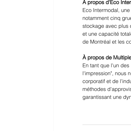
À propos d'Eco Inte
Eco Intermodal, une 
notamment cinq grue
stockage avec plus 
et une capacité total
de Montréal et les c
À propos de Multiple
En tant que l'un de
l'impression", nous
corporatif et de l'in
méthodes d'approvis
garantissant une dy