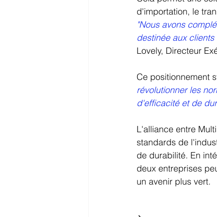
d'importation, le tra
"Nous avons complét
destinée aux clients
Lovely, Directeur Ex
Ce positionnement st
révolutionner les no
d'efficacité et de dur
L'alliance entre Mult
standards de l'indus
de durabilité. En in
deux entreprises peuv
un avenir plus vert.