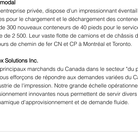
rmodal
entreprise privée, dispose d'un impressionnant éventail d
s pour le chargement et le déchargement des conteneu
de 300 nouveaux conteneurs de 40 pieds pour le service
e de 2 500. Leur vaste flotte de camions et de châssis d
ours de chemin de fer CN et CP à Montréal et Toronto.
x Solutions Inc.
s principaux marchands du Canada dans le secteur "du p
 nous efforçons de répondre aux demandes variées du 
dustrie de l'impression. Notre grande échelle opérationnel
ionnement innovantes nous permettent de servir divers 
namique d'approvisionnement et de demande fluide.