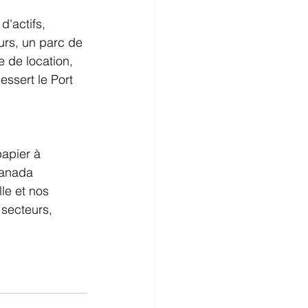
'actifs, 
rs, un parc de 
 de location, 
essert le Port 
apier à 
Canada 
le et nos 
secteurs, 