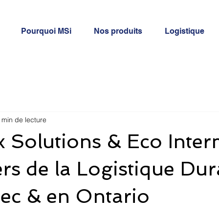
Pourquoi MSi
Nos produits
Logistique
 min de lecture
x Solutions & Eco Inte
ers de la Logistique Dur
ec & en Ontario