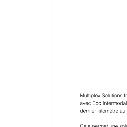
Multiplex Solutions I
avec Eco Intermodal,
dernier kilomètre au
Cela permet une solut