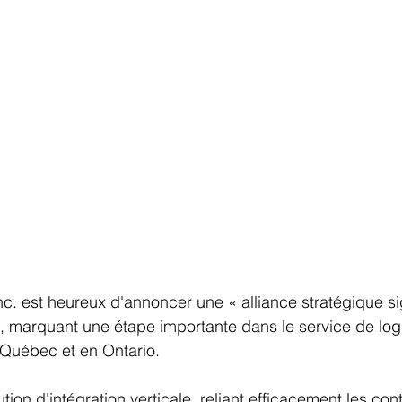
nc. est heureux d'annoncer une « alliance stratégique sig
 marquant une étape importante dans le service de log
 Québec et en Ontario.
ion d'intégration verticale, reliant efficacement les con