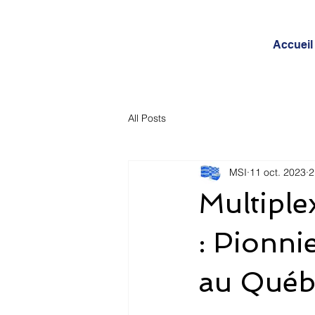
Accueil
All Posts
MSI
11 oct. 2023
2
Multiple
: Pionni
au Québ