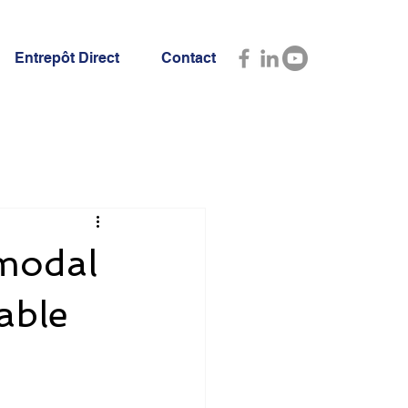
Entrepôt Direct
Contact
rmodal
able