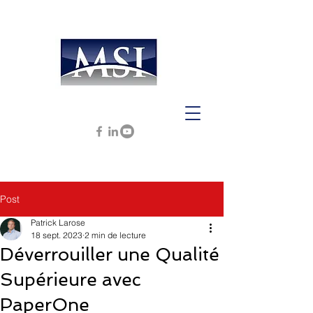
Post
Patrick Larose
18 sept. 2023
2 min de lecture
Déverrouiller une Qualité
Supérieure avec
PaperOne